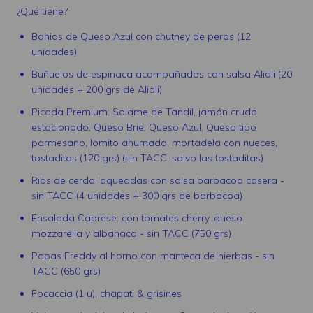
¿Qué tiene?
Bohios de Queso Azul con chutney de peras (12
unidades)
Buñuelos de espinaca acompañados con salsa Alioli (20
unidades + 200 grs de Alioli)
Picada Premium: Salame de Tandil, jamón crudo
estacionado, Queso Brie, Queso Azul, Queso tipo
parmesano, lomito ahumado, mortadela con nueces,
tostaditas (120 grs) (sin TACC, salvo las tostaditas)
Ribs de cerdo laqueadas con salsa barbacoa casera -
sin TACC (4 unidades + 300 grs de barbacoa)
Ensalada Caprese: con tomates cherry, queso
mozzarella y albahaca - sin TACC (750 grs)
Papas Freddy al horno con manteca de hierbas - sin
TACC (650 grs)
Focaccia (1 u), chapati & grisines