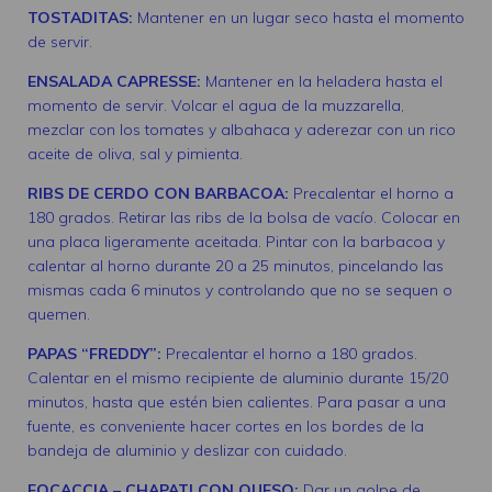
TOSTADITAS:
Mantener en un lugar seco hasta el momento
de servir.
ENSALADA CAPRESSE:
Mantener en la heladera hasta el
momento de servir. Volcar el agua de la muzzarella,
mezclar con los tomates y albahaca y aderezar con un rico
aceite de oliva, sal y pimienta.
RIBS DE CERDO CON BARBACOA:
Precalentar el horno a
180 grados. Retirar las ribs de la bolsa de vacío. Colocar en
una placa ligeramente aceitada. Pintar con la barbacoa y
calentar al horno durante 20 a 25 minutos, pincelando las
mismas cada 6 minutos y controlando que no se sequen o
quemen.
PAPAS “FREDDY”:
Precalentar el horno a 180 grados.
Calentar en el mismo recipiente de aluminio durante 15/20
minutos, hasta que estén bien calientes. Para pasar a una
fuente, es conveniente hacer cortes en los bordes de la
bandeja de aluminio y deslizar con cuidado.
FOCACCIA – CHAPATI CON QUESO:
Dar un golpe de