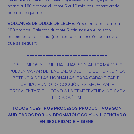
horno a 180 grados durante 5 a 10 minutos, controlando
que no se queme.
VOLCANES DE DULCE DE LECHE:
Precalentar el horno a
180 grados. Calentar durante 5 minutos en el mismo
recipiente de aluminio (no extender la cocción para evitar
que se sequen).
______________________________
LOS TIEMPOS Y TEMPERATURAS SON APROXIMADOS Y
PUEDEN VARIAR DEPENDIENDO DEL TIPO DE HORNO Y LA
POTENCIA DE LAS HORNALLAS. PARA GARANTIZAR EL
ÓPTIMO PUNTO DE COCCIÓN, ES IMPORTANTE
“PRECALENTAR” EL HORNO A LA TEMPERATURA INDICADA
EN CADA ÍTEM.
TODOS NUESTROS PROCESOS PRODUCTIVOS SON
AUDITADOS POR UN BROMATÓLOGO Y UN LICENCIADO
EN SEGURIDAD E HIGIENE.