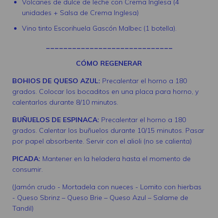
Volcanes de dulce de leche con Crema Inglesa (4
unidades + Salsa de Crema Inglesa)
Vino tinto Escorihuela Gascón Malbec (1 botella).
_____________________________
CÓMO REGENERAR
BOHIOS DE QUESO AZUL:
Precalentar el horno a 180
grados. Colocar los bocaditos en una placa para horno, y
calentarlos durante 8/10 minutos.
BUÑUELOS DE ESPINACA:
Precalentar el horno a 180
grados. Calentar los buñuelos durante 10/15 minutos. Pasar
por papel absorbente. Servir con el alioli (no se calienta)
PICADA:
Mantener en la heladera hasta el momento de
consumir.
(Jamón crudo - Mortadela con nueces - Lomito con hierbas
- Queso Sbrinz – Queso Brie – Queso Azul – Salame de
Tandil)