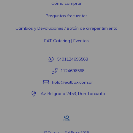
Cómo comprar
Preguntas frecuentes
Cambios y Devoluciones / Botón de arrepentimiento
EAT Catering | Eventos
5491124696568
1124696568
hola@eatbox.com.ar
Av. Belgrano 2453, Don Torcuato
© Copyright Eat Box - 2026