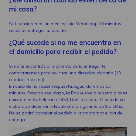
¿Me avisarán cuando estén cerca de
mi casa?
Si, te enviaremos un mensaje via Whatsapp 15 minutos
antes de entregar tu pedido.
¿Qué sucede si no me encuentro en
el domicilio para recibir el pedido?
Si no te encontrás al momento de la entrega, te
contactaremos para solicitar una dirección aledaña (10
cuadras máximo).
En caso de no recibir respuesta, aguardaremos 15
minutos. Pasado ese plazo, la Box vuelve a nuestra planta
ubicada en Av Belgrano 2453, Don Torcuato. El pedido ya
elaborado debe ser retirado al día siguiente de 9 a 18hs.
No se podrá cancelar el pedido o reprogramar el día de
entrega.