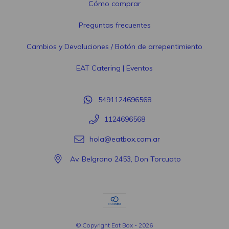
Cómo comprar
Preguntas frecuentes
Cambios y Devoluciones / Botón de arrepentimiento
EAT Catering | Eventos
5491124696568
1124696568
hola@eatbox.com.ar
Av. Belgrano 2453, Don Torcuato
© Copyright Eat Box - 2026