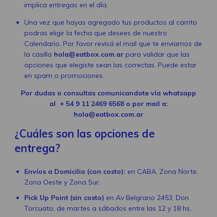
implica entregas en el día.
Una vez que hayas agregado tus productos al carrito
podras eligir la fecha que desees de nuestro
Calendario. Por favor revisá el mail que te enviamos de
la casilla
hola@eatbox.com.ar
para validar que las
opciones que elegiste sean las correctas. Puede estar
en spam o promociones.
Por dudas o consultas comunicandote vía whatsapp
al
+ 54 9 11 2469 6568
o por mail a:
hola@eatbox.com.ar
¿Cuáles son las opciones de
entrega?
Envíos a Domicilio (con costo):
en CABA, Zona Norte,
Zona Oeste y Zona Sur.
Pick Up Point (sin costo)
en Av Belgrano 2453, Don
Torcuato, de martes a sábados entre las 12 y 18 hs.