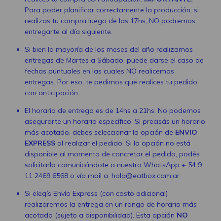
Para poder planificar correctamente la producción, si
realizas tu compra luego de las 17hs, NO podremos
entregarte al día siguiente.
Si bien la mayoría de los meses del año realizamos
entregas de Martes a Sábado, puede darse el caso de
fechas puntuales en las cuales NO realicemos
entregas. Por eso, te pedimos que realices tu pedido
con anticipación.
El horario de entrega es de 14hs a 21hs. No podemos
asegurarte un horario específico. Si precisás un horario
más acotado, debes seleccionar la opción de
ENVIO
EXPRESS
al realizar el pedido. Si la opción no está
disponible al momento de concretar el pedido, podés
solicitarla comunicándote a nuestro WhatsApp
+ 54 9
11 2469 6568
o vía mail a:
hola@eatbox.com.ar
Si elegís Envío Express (con costo adicional)
realizaremos la entrega en un rango de horario más
acotado (sujeto a disponibilidad). Esta opción
NO