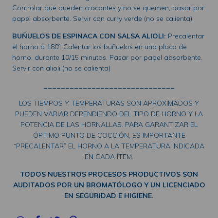
Controlar que queden crocantes y no se quemen, pasar por
papel absorbente. Servir con curry verde (no se calienta)
BUÑUELOS DE ESPINACA CON SALSA ALIOLI:
Precalentar
el horno a 180º. Calentar los buñuelos en una placa de
horno, durante 10/15 minutos. Pasar por papel absorbente.
Servir con alioli (no se calienta)
______________________________
LOS TIEMPOS Y TEMPERATURAS SON APROXIMADOS Y
PUEDEN VARIAR DEPENDIENDO DEL TIPO DE HORNO Y LA
POTENCIA DE LAS HORNALLAS. PARA GARANTIZAR EL
ÓPTIMO PUNTO DE COCCIÓN, ES IMPORTANTE
“PRECALENTAR” EL HORNO A LA TEMPERATURA INDICADA
EN CADA ÍTEM.
TODOS NUESTROS PROCESOS PRODUCTIVOS SON
AUDITADOS POR UN BROMATÓLOGO Y UN LICENCIADO
EN SEGURIDAD E HIGIENE.