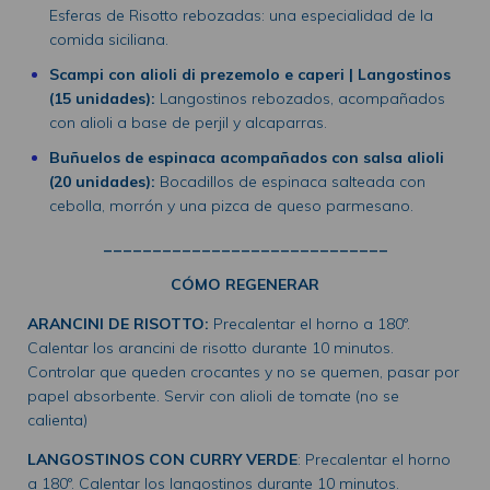
Esferas de Risotto rebozadas: una especialidad de la
comida siciliana.
Scampi con alioli di prezemolo e caperi | Langostinos
(15 unidades):
Langostinos rebozados, acompañados
con alioli a base de perjil y alcaparras.
Buñuelos de espinaca acompañados con salsa alioli
(20 unidades):
Bocadillos de espinaca salteada con
cebolla, morrón y una pizca de queso parmesano.
_____________________________
CÓMO REGENERAR
ARANCINI DE RISOTTO:
Precalentar el horno a 180º.
Calentar los arancini de risotto durante 10 minutos.
Controlar que queden crocantes y no se quemen, pasar por
papel absorbente. Servir con alioli de tomate (no se
calienta)
LANGOSTINOS CON CURRY VERDE
: Precalentar el horno
a 180º. Calentar los langostinos durante 10 minutos.