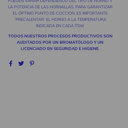
PUEDEN VARIAR DEPENDIENDO DEL TIPO DE HORNO Y
LA POTENCIA DE LAS HORNALLAS. PARA GARANTIZAR
EL ÓPTIMO PUNTO DE COCCIÓN, ES IMPORTANTE
“PRECALENTAR” EL HORNO A LA TEMPERATURA
INDICADA EN CADA ÍTEM.
TODOS NUESTROS PROCESOS PRODUCTIVOS SON
AUDITADOS POR UN BROMATÓLOGO Y UN
LICENCIADO EN SEGURIDAD E HIGIENE.