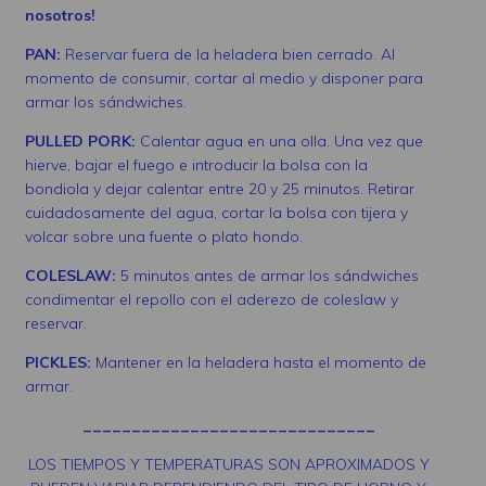
nosotros!
PAN:
Reservar fuera de la heladera bien cerrado. Al
momento de consumir, cortar al medio y disponer para
armar los sándwiches.
PULLED PORK:
Calentar agua en una olla. Una vez que
hierve, bajar el fuego e introducir la bolsa con la
bondiola y dejar calentar entre 20 y 25 minutos. Retirar
cuidadosamente del agua, cortar la bolsa con tijera y
volcar sobre una fuente o plato hondo.
COLESLAW:
5 minutos antes de armar los sándwiches
condimentar el repollo con el aderezo de coleslaw y
reservar.
PICKLES:
Mantener en la heladera hasta el momento de
armar.
______________________________
LOS TIEMPOS Y TEMPERATURAS SON APROXIMADOS Y