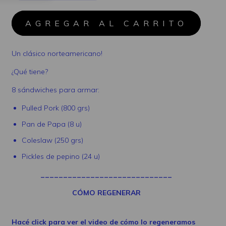
Un clásico norteamericano!
¿Qué tiene?
8 sándwiches para armar:
Pulled Pork (800 grs)
Pan de Papa (8 u)
Coleslaw (250 grs)
Pickles de pepino (24 u)
_____________________________
CÓMO REGENERAR
Hacé click para ver el video de cómo lo regeneramos