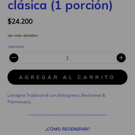
clásica (1 porción)
$24.200
Ver más detalles
CANTIDAD
Lasagna Tradicional con Bolognesa, Bechamel &
Parmesano.
_____________________________
¿CÓMO REGENERAR?