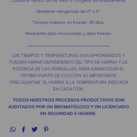
Consumir dentro de las 48hs o congelar inmediatamente.
Mantener refrigerado de 0° a 5°.
Tiempo máximo en freezer: 30 días.
Recipiente apto microondas y apto freezer.
______________________________
LOS TIEMPOS Y TEMPERATURAS SON APROXIMADOS Y
PUEDEN VARIAR DEPENDIENDO DEL TIPO DE HORNO Y LA
POTENCIA DE LAS HORNALLAS. PARA GARANTIZAR EL
ÓPTIMO PUNTO DE COCCIÓN, ES IMPORTANTE
“PRECALENTAR” EL HORNO A LA TEMPERATURA INDICADA
EN CADA ÍTEM.
TODOS NUESTROS PROCESOS PRODUCTIVOS SON
AUDITADOS POR UN BROMATÓLOGO Y UN LICENCIADO
EN SEGURIDAD E HIGIENE.