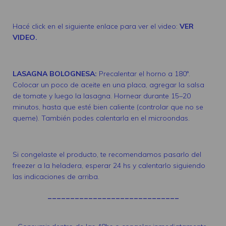
Hacé click en el siguiente enlace para ver el video:
VER
VIDEO
.
LASAGNA BOLOGNESA:
Precalentar el horno a 180°.
Colocar un poco de aceite en una placa, agregar la salsa
de tomate y luego la lasagna. Hornear durante 15–20
minutos, hasta que esté bien caliente (controlar que no se
queme). También podes calentarla en el microondas.
Si congelaste el producto, te recomendamos pasarlo del
freezer a la heladera, esperar 24 hs y calentarlo siguiendo
las indicaciones de arriba.
_____________________________