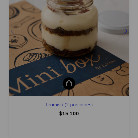
Tiramisú (2 porciones)
$15.100