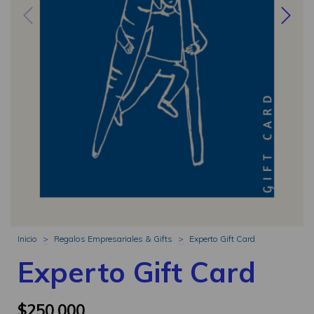
Inicio
>
Regalos Empresariales & Gifts
>
Experto Gift Card
Experto Gift Card
$250.000