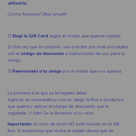
utilizarla.
¿Cómo funciona? ¡Muy simple!
1)
Elegí la Gift Card
según el monto que quieras regalar.
2) Una vez que la compres, vas a recibir por mail una tarjeta
con el
código de descuento
e instrucciones de uso para tu
amigo.
3)
Reenviasela a tu amigo
por el medio que vos quieras.
La persona a la que se la regales debe
ingresar en www.eatbox.com.ar, elegir la Box o productos
que quiera y aplicar el código de descuento que le
regalaste. ¡Y listo! Se la llevamos a su casa.
Importante:
el costo de envío NO está incluído en la Gift
Box. Si la persona que reciba el regalo desea que se