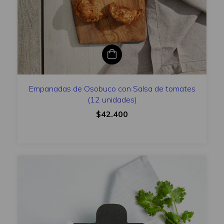
Empanadas de Osobuco con Salsa de tomates
(12 unidades)
$42.400