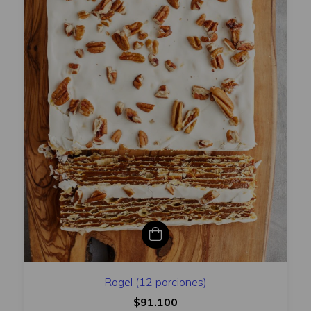
Rogel (12 porciones)
$91.100