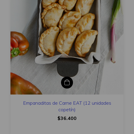
Empanaditas de Carne EAT (12 unidades
copetín)
$36.400