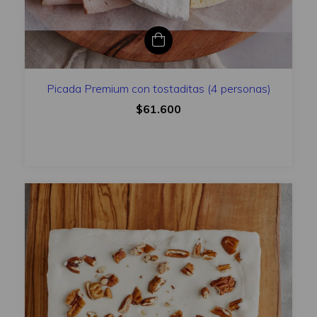
Picada Premium con tostaditas (4 personas)
$61.600