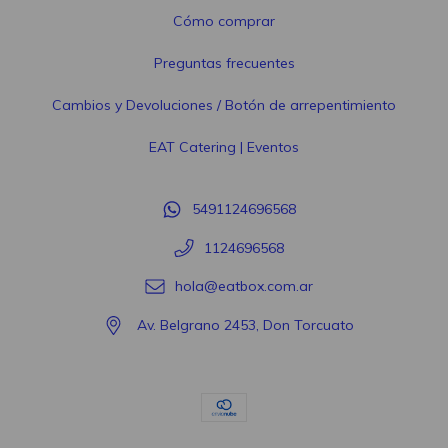
Cómo comprar
Preguntas frecuentes
Cambios y Devoluciones / Botón de arrepentimiento
EAT Catering | Eventos
5491124696568
1124696568
hola@eatbox.com.ar
Av. Belgrano 2453, Don Torcuato