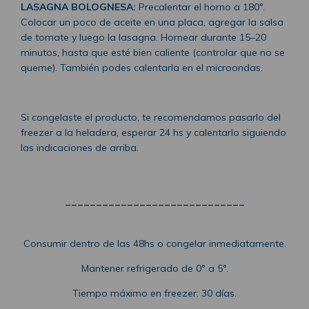
LASAGNA BOLOGNESA:
Precalentar el horno a 180°.
Colocar un poco de aceite en una placa, agregar la salsa
de tomate y luego la lasagna. Hornear durante 15–20
minutos, hasta que esté bien caliente (controlar que no se
queme). También podes calentarla en el microondas.
Si congelaste el producto, te recomendamos pasarlo del
freezer a la heladera, esperar 24 hs y calentarlo siguiendo
las indicaciones de arriba.
_____________________________
Consumir dentro de las 48hs o congelar inmediatamente.
Mantener refrigerado de 0° a 5°.
Tiempo máximo en freezer: 30 días.